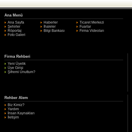
Ana Menü
Ana Sayfa
Haberler
Ticaret Merkezi
Şehirler
İhaleler
Fuarlar
Röportaj
Bilgi Bankası
Firma Videoları
Foto Galeri
Firma Rehberi
Yeni Üyelik
Üye Girişi
Şifremi Unuttum?
Rehber Alem
Biz Kimiz?
Yardım
İnsan Kaynakları
İletişim