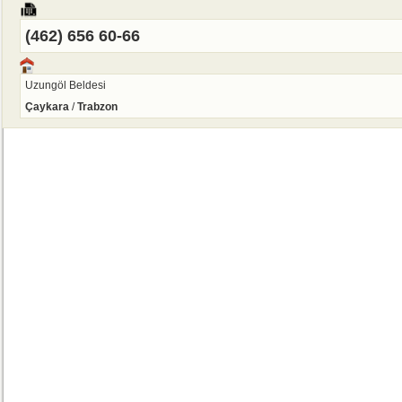
(462) 656 60-66
Uzungöl Beldesi
Çaykara
/
Trabzon