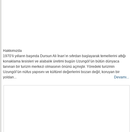
Hakkımızda
1970’li yılların başında Dursun Ali İnan’ın sıfırdan başlayarak temellerini attığı
konaklama tesisleri ve alabalık üretimi bugün Uzungöl’ün bütün dünyaca
tanınan bir turizm merkezi olmasının önünü açmıştır. Yöredeki turizmin
Uzungöl’ün nüfus yapısını ve kültürel değerlerini bozan değil, koruyan bir
yoldan...
Devamı...