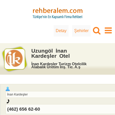
Detay
Şehirler
Uzungöl İnan
Kardeşler Otel
İnan Kardeşler Turizm Otelcilik
Alabalık Üretim İnş. Tic. A.ş
İnan Kardeşler
(462) 656 62-60